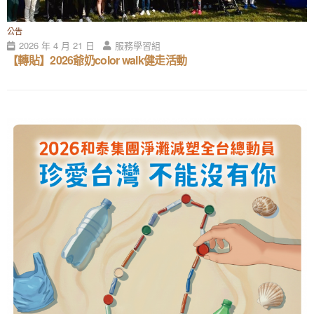
公告
2026 年 4 月 21 日
服務學習組
【轉貼】2026爺奶color walk健走活動