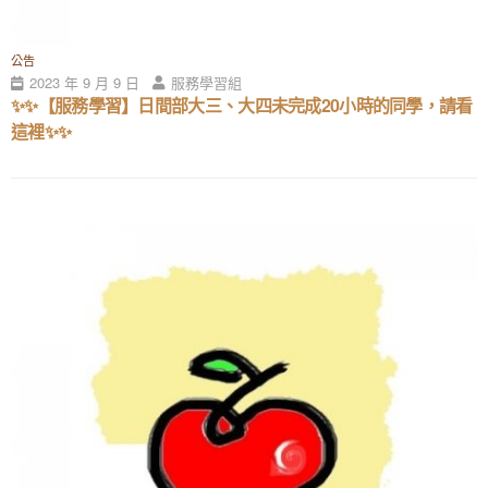
公告
2023 年 9 月 9 日
服務學習組
✨✨【服務學習】日間部大三、大四未完成20小時的同學，請看
這裡✨✨