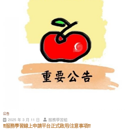
公告
2025 年 3 月 11 日
服務學習組
❗️❗️服務學習線上申請平台正式啟用/注意事項❗️❗️