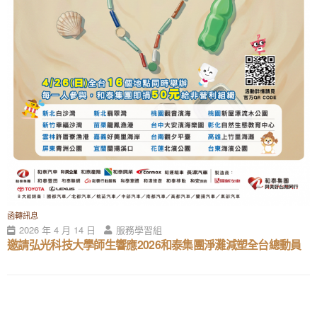
函轉訊息
2026 年 4 月 14 日
服務學習組
邀請弘光科技大學師生響應2026和泰集團淨灘減塑全台總動員