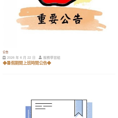
公告
2026 年 6 月 22 日
服務學習組
◆暑假期間上班時間公告◆