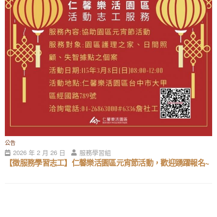
公告
2026 年 2 月 26 日
服務學習組
【徵服務學習志工】仁馨樂活園區元宵節活動，歡迎踴躍報名~