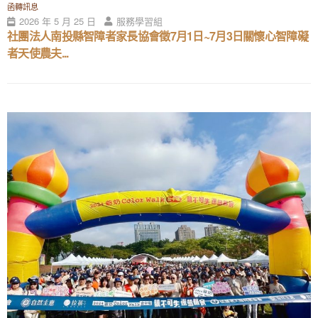
函轉訊息
2026 年 5 月 25 日
服務學習組
社團法人南投縣智障者家長協會徵7月1日~7月3日關懷心智障礙
者天使農夫...